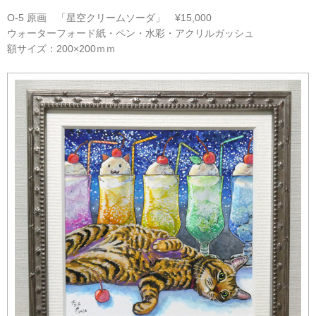
O-5 原画 「星空クリームソーダ」 ¥15,000
ウォーターフォード紙・ペン・水彩・アクリルガッシュ
額サイズ：200×200ｍｍ