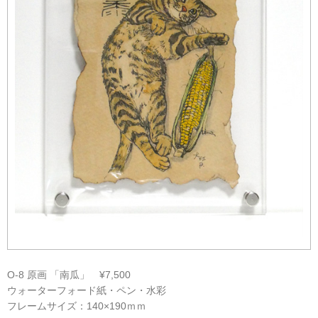
O-8 原画 「南瓜」 ¥7,500
ウォーターフォード紙・ペン・水彩
フレームサイズ：140×190ｍｍ