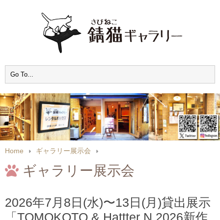
Home
ギャラリー展示会
ギャラリー展示会
2026年7月8日(水)〜13日(月)貸出展示
「TOMOKOTO & Hattter N 2026新作