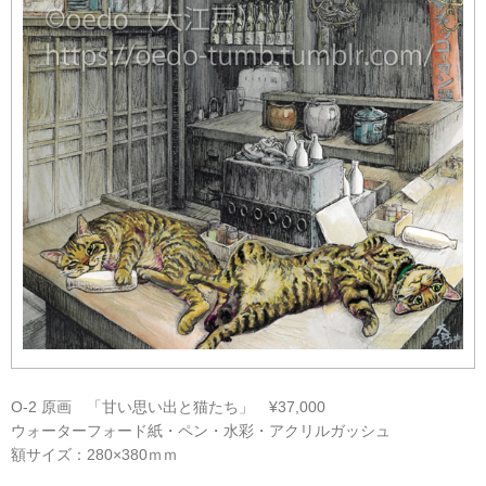
O-2 原画 「甘い思い出と猫たち」 ¥37,000
ウォーターフォード紙・ペン・水彩・アクリルガッシュ
額サイズ：280×380ｍｍ