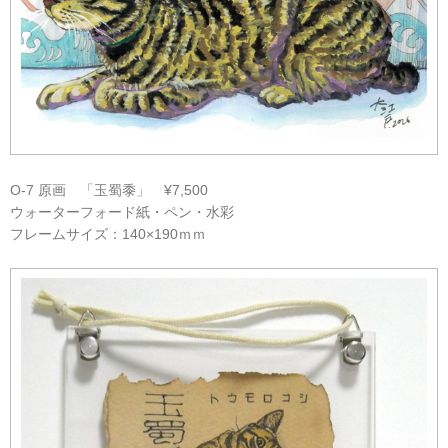
O-7 原画 「玉蜀黍」 ¥7,500
ウォーターフォード紙・ペン・水彩
フレームサイズ：140×190ｍｍ