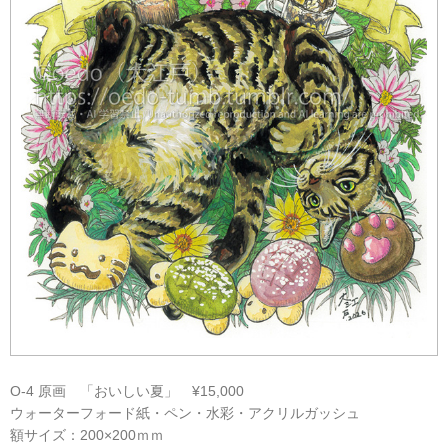
O-4 原画 「おいしい夏」 ¥15,000
ウォーターフォード紙・ペン・水彩・アクリルガッシュ
額サイズ：200×200ｍｍ