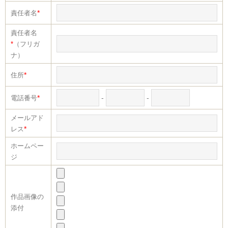
*
責任者名
責任者名
*
（フリガ
ナ）
*
住所
*
-
-
電話番号
メールアド
*
レス
ホームペー
ジ
作品画像の
添付