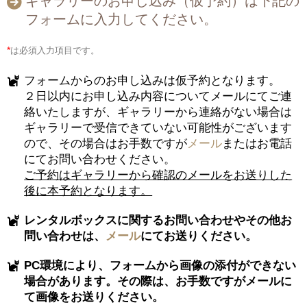
ギャラリーのお申し込み（仮予約）は下記の
フォームに入力してください。
*
は必須入力項目です。
フォームからのお申し込みは仮予約となります。
２日以内にお申し込み内容についてメールにてご連
絡いたしますが、ギャラリーから連絡がない場合は
ギャラリーで受信できていない可能性がございます
ので、その場合はお手数ですが
メール
またはお電話
にてお問い合わせください。
ご予約はギャラリーから確認のメールをお送りした
後に本予約となります。
レンタルボックスに関するお問い合わせやその他お
問い合わせは、
メール
にてお送りください。
PC環境により、フォームから画像の添付ができない
場合があります。その際は、お手数ですがメールに
て画像をお送りください。