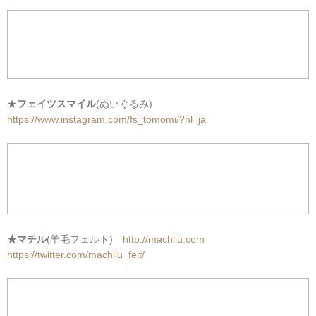
★
フェイツスマイル
(ぬいぐるみ)
https://www.instagram.com/fs_tomomi/?hl=ja
★マチル
(羊毛フェルト)
http://machilu.com
https://twitter.com/machilu_felt/