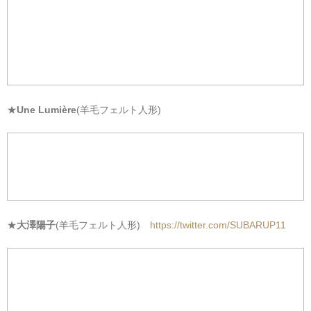
★
Une Lumière
(羊毛フェルト人形)
★
大澤陽子
(羊毛フェルト人形)
https://twitter.com/SUBARUP11