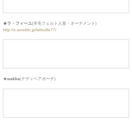
★ラ・フィーユ
(羊毛フェルト人形・オーナメント)
http://s.ameblo.jp/lafeuille77/
★
wakka
(テディベアポーチ)