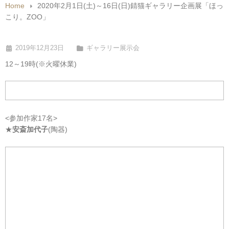
Home
2020年2月1日(土)～16日(日)錆猫ギャラリー企画展「ほっ
こり。ZOO」
2019年12月23日
ギャラリー展示会
12～19時(※火曜休業)
<参加作家17名>
★
安斎加代子
(陶器)