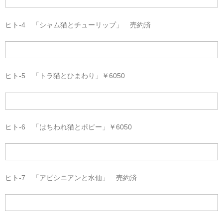
ヒト-4 「シャム猫とチューリップ」 売約済
ヒト-5 「トラ猫とひまわり」￥6050
ヒト-6 「はちわれ猫とポピー」￥6050
ヒト-7 「アビシニアンと水仙」 売約済