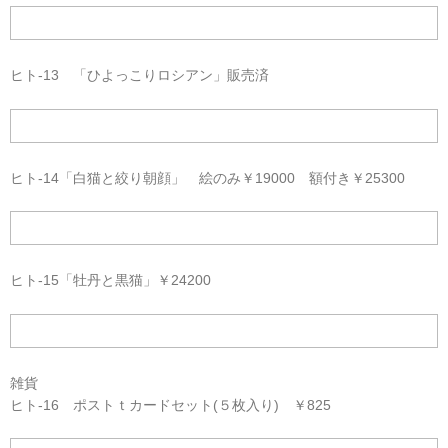
ヒト-13 「ひよっこりロシアン」販売済
ヒト-14「白猫と絞り朝顔」 絵のみ￥19000 額付き￥25300
ヒト-15「牡丹と黒猫」￥24200
雑貨
ヒト-16 ポストｔカードセット(５枚入り) ￥825