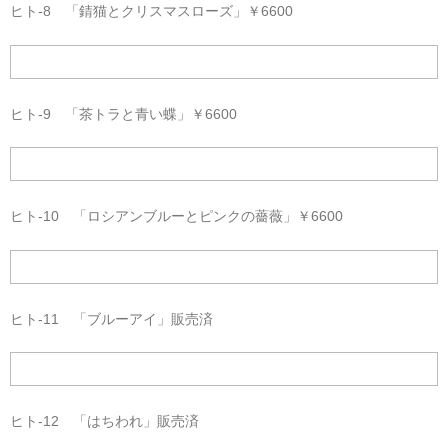
ヒト-8 「錆猫とクリスマスローズ」￥6600
ヒト-9 「茶トラと青い蝶」￥6600
ヒト-10 「ロシアンブルーとピンクの薔薇」￥6600
ヒト-11 「ブルーアイ」販売済
ヒト-12 「はちわれ」販売済