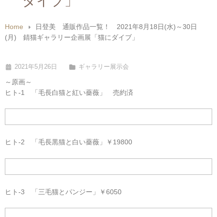
ダイブ」
Home
日登美 通販作品一覧！ 2021年8月18日(水)～30日
(月) 錆猫ギャラリー企画展「猫にダイブ」
2021年5月26日
ギャラリー展示会
～原画～
ヒト-1 「毛長白猫と紅い薔薇」 売約済
ヒト-2 「毛長黒猫と白い薔薇」￥19800
ヒト-3 「三毛猫とパンジー」￥6050