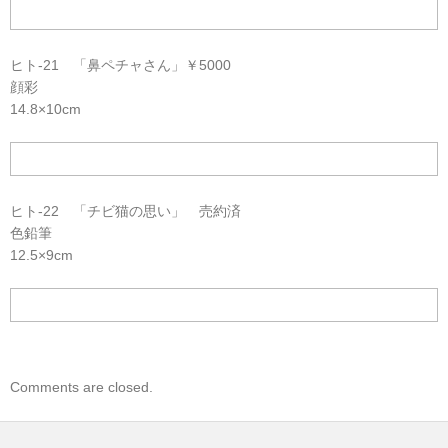
ヒト-21 「鼻ペチャさん」￥5000
顔彩
14.8×10cm
ヒト-22 「チビ猫の思い」 売約済
色鉛筆
12.5×9cm
Comments are closed.