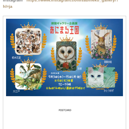
hl=ja