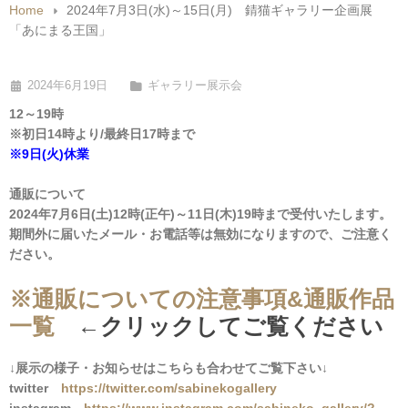
Home
2024年7月3日(水)～15日(月) 錆猫ギャラリー企画展
「あにまる王国」
2024年6月19日
ギャラリー展示会
12～19時
※初日14時より/最終日17時まで
※9日(火)休業
通販について
2024年7
月6
日(土)12時(正午)～11
日(木)19時まで受付いたします。
期間外に届いたメール・お電話等は無効になりますので、ご注意く
ださい。
※通販についての注意事項&通販作品
一覧
←クリックしてご覧ください
↓展示の様子・お知らせはこちらも合わせてご覧下さい↓
twitter
https://twitter.com/sabinekogallery
instagram
https://www.instagram.com/sabineko_gallery/?