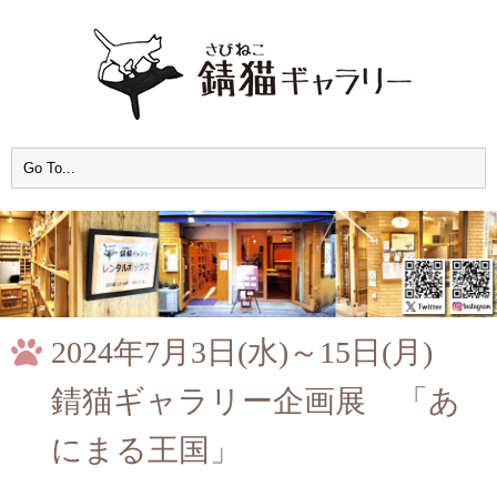
2024年7月3日(水)～15日(月)
錆猫ギャラリー企画展 「あ
にまる王国」