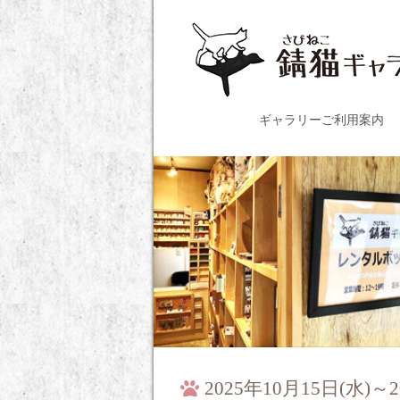
ギャラリーご利用案内
2025年10月15日(