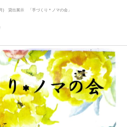
20日(月) 貸出展示 「手づくり＊ノマの会」
会