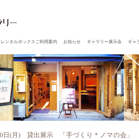
レンタルボックスご利用案内
お知らせ
ギャラリー展示会
ギャ
水)～20日(月) 貸出展示 「手づくり＊ノマの会」