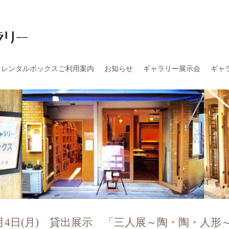
レンタルボックスご利用案内
お知らせ
ギャラリー展示会
ギャ
)～8月4日(月) 貸出展示 「三人展～陶・陶・人形