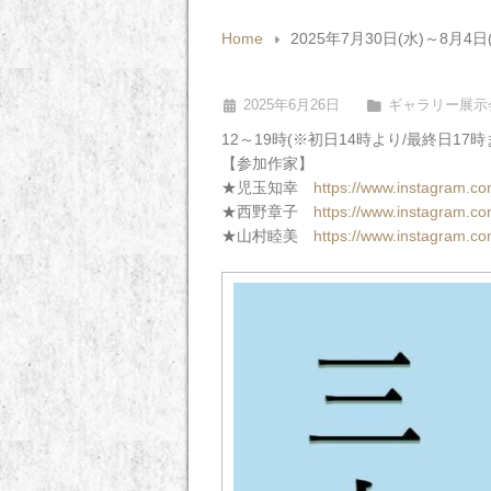
Home
2025年7月30日(水)～8
2025年6月26日
ギャラリー展示
12～19時(※初日14時より/最終日17時
【参加作家】
★児玉知幸
https://www.instagram.
★西野章子
https://www.instagram.com
★山村睦美
https://www.instagram.c