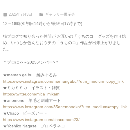
2025年7月3日
ギャラリー展示会
12～18時(※初日14時から/最終日17時まで)
猫ブログで知り合った仲間が お互いの「うちのコ」グッズを作り始
め、いつしか色んなおウチの「うちのコ」作品が出来上がりまし
た。
＊ブロにゃ～2025メンバー>＊
★maman ga bu 編みぐるみ
https://www.instagram.com/mamangabu/?utm_medium=copy_link
★ミカミミカ イラスト・雑貨
https://twitter.com/mica_mikami
★anemone 羊毛と刺繍アート
https://www.instagram.com/35anemoneko/?utm_medium=copy_link
★Chaco ビーズアート
https://www.instagram.com/chacomom23/
★Yoshiko Nagase プロペラネコ