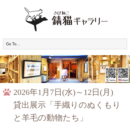
2026年1月7日(水)～12日(月)
貸出展示「手織りのぬくもり
と羊毛の動物たち」