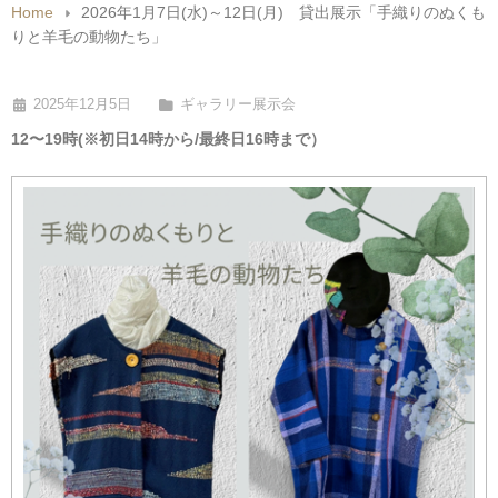
Home
2026年1月7日(水)～12日(月) 貸出展示「手織りのぬくも
りと羊毛の動物たち」
2025年12月5日
ギャラリー展示会
12〜19時(※初日14時から/最終日16時まで）