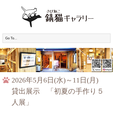
2026年5月6日(水)～11日(月)
貸出展示 「初夏の手作り５
人展」