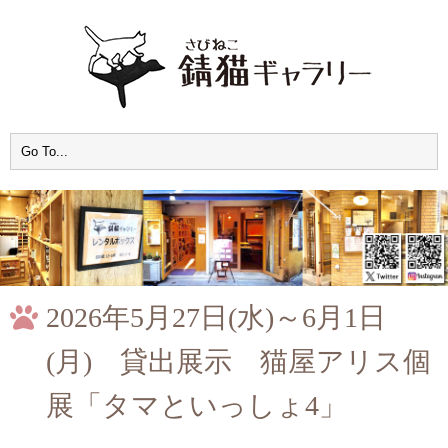
2026年5月27日(水)～6月1日
(月) 貸出展示 猫屋アリス個
展「タマといっしょ4」