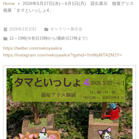
Home
2026年5月27日(水)～6月1日(月) 貸出展示 猫屋アリス
個展「タマといっしょ4」
2026年2月10日
ギャラリー展示会
12～19時(※初日15時から/最終日17時まで）
https://twitter.com/nekoyaalice
https://instagram.com/nekoyaalice?igshid=YmMyMTA2M2Y=