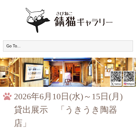
2026年6月10日(水)～15日(月)
貸出展示 「うきうき陶器
店」