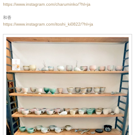
https://www.instagram.com/charuminko/?hl=ja
和香
https://www.instagram.com/itoshi_ki0822/?hl=ja