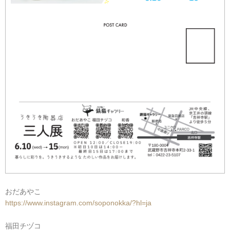
おだあやこ
https://www.instagram.com/soponokka/?hl=ja
福田チヅコ