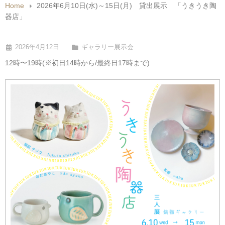
Home
2026年6月10日(水)～15日(月) 貸出展示 「うきうき陶
器店」
2026年4月12日
ギャラリー展示会
12時〜19時(※初日14時から/最終日17時まで)