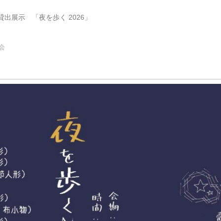
) 貸出展示 「夜を歩く 2026」
会